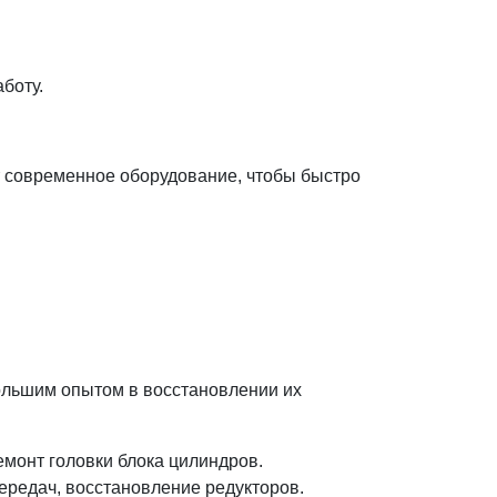
боту.
т современное оборудование, чтобы быстро
ольшим опытом в восстановлении их
емонт головки блока цилиндров.
ередач, восстановление редукторов.