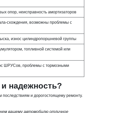
вых опор, неисправность амортизаторов
вала-схождения, возможны проблемы с
ыска, износ цилиндропоршневой группы
умулятором, топливной системой или
нос ШРУСов, проблемы с тормозными
 и надежность?
м последствиям и дорогостоящему ремонту.
ернем вашему автомобилю отличное