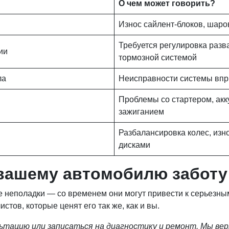
О чем может говорить?
Износ сайлент-блоков, шаро
Требуется регулировка раз
ии
тормозной системой
ла
Неисправности системы впр
Проблемы со стартером, акк
зажиганием
Разбалансировка колес, из
дисками
вашему автомобилю заботу
е неполадки — со временем они могут привести к серьезны
тов, которые ценят его так же, как и вы.
льтацию или записаться на диагностику и ремонт. Мы в