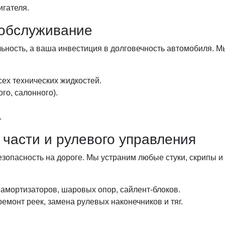
игателя.
 обслуживание
ность, а ваша инвестиция в долговечность автомобиля. М
сех технических жидкостей.
го, салонного).
.
части и рулевого управления
езопасность на дороге. Мы устраним любые стуки, скрипы 
 амортизаторов, шаровых опор, сайлент-блоков.
емонт реек, замена рулевых наконечников и тяг.