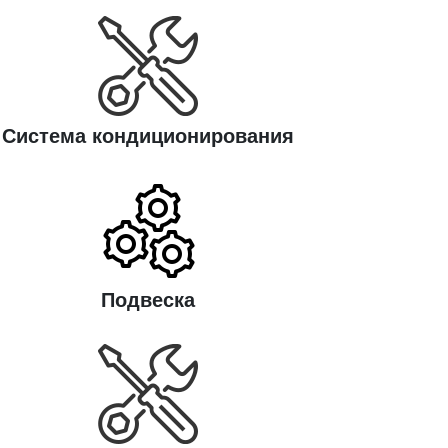
Cистема кондиционирования
Подвеска