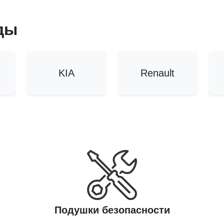
ды
KIA
Renault
Подушки безопасности