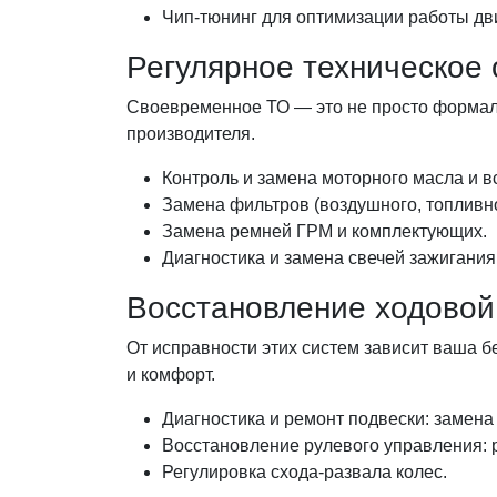
Чип-тюнинг для оптимизации работы дв
Регулярное техническое
Своевременное ТО — это не просто формаль
производителя.
Контроль и замена моторного масла и в
Замена фильтров (воздушного, топливно
Замена ремней ГРМ и комплектующих.
Диагностика и замена свечей зажигания
Восстановление ходовой 
От исправности этих систем зависит ваша б
и комфорт.
Диагностика и ремонт подвески: замена
Восстановление рулевого управления: р
Регулировка схода-развала колес.