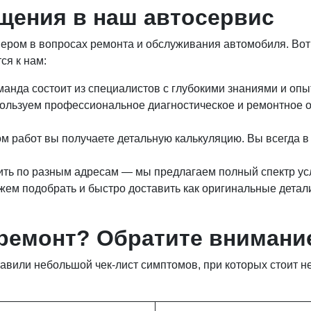
щения в наш автосервис
ром в вопросах ремонта и обслуживания автомобиля. Вот 
ся к нам:
нда состоит из специалистов с глубокими знаниями и опы
ользуем профессиональное диагностическое и ремонтное об
 работ вы получаете детальную калькуляцию. Вы всегда в 
ить по разным адресам — мы предлагаем полный спектр усл
ем подобрать и быстро доставить как оригинальные детали
 ремонт? Обратите внимание
авили небольшой чек-лист симптомов, при которых стоит н