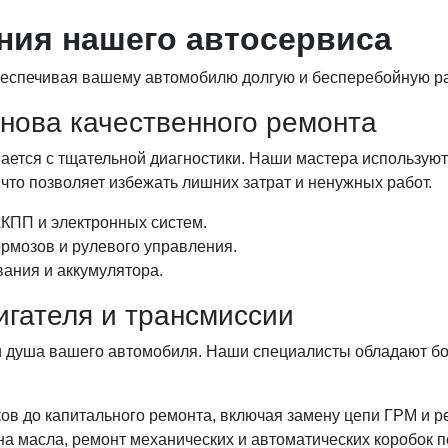
ния нашего автосервиса
беспечивая вашему автомобилю долгую и бесперебойную ра
нова качественного ремонта
ется с тщательной диагностики. Наши мастера использую
 что позволяет избежать лишних затрат и ненужных работ.
АКПП и электронных систем.
ормозов и рулевого управления.
ания и аккумулятора.
игателя и трансмиссии
 и душа вашего автомобиля. Наши специалисты обладают б
ов до капитального ремонта, включая замену цепи ГРМ и р
на масла, ремонт механических и автоматических коробок п