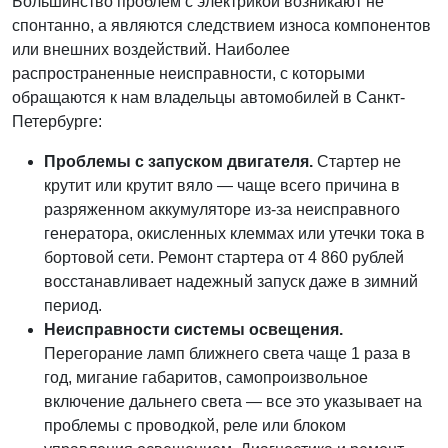
Большинство проблем с электрикой возникают не
спонтанно, а являются следствием износа компонентов
или внешних воздействий. Наиболее
распространенные неисправности, с которыми
обращаются к нам владельцы автомобилей в Санкт-
Петербурге:
Проблемы с запуском двигателя.
Стартер не
крутит или крутит вяло — чаще всего причина в
разряженном аккумуляторе из-за неисправного
генератора, окисленных клеммах или утечки тока в
бортовой сети. Ремонт стартера от 4 860 рублей
восстанавливает надежный запуск даже в зимний
период.
Неисправности системы освещения.
Перегорание ламп ближнего света чаще 1 раза в
год, мигание габаритов, самопроизвольное
включение дальнего света — все это указывает на
проблемы с проводкой, реле или блоком