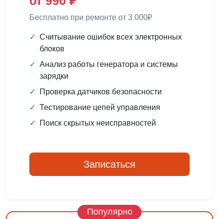
от 990 ₽
Бесплатно при ремонте от 3 000₽
✓
Считывание ошибок всех электронных
блоков
✓
Анализ работы генератора и системы
зарядки
✓
Проверка датчиков безопасности
✓
Тестирование цепей управления
✓
Поиск скрытых неисправностей
Записаться
Популярно