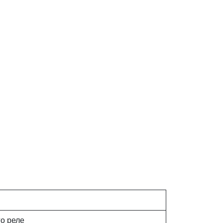
го реле