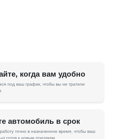
йте, когда вам удобно
ся под ваш график, чтобы вы не тратили
я.
те автомобиль в срок
работу точно в назначенное время, чтобы ваш
ыл готов к новым поездкам.