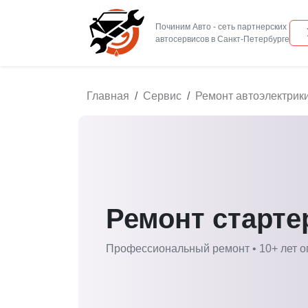
Починим Авто - сеть партнерских
Главная
Сервис
Ремонт автоэлектрик
Ремонт старте
Профессиональный ремонт • 10+ лет о