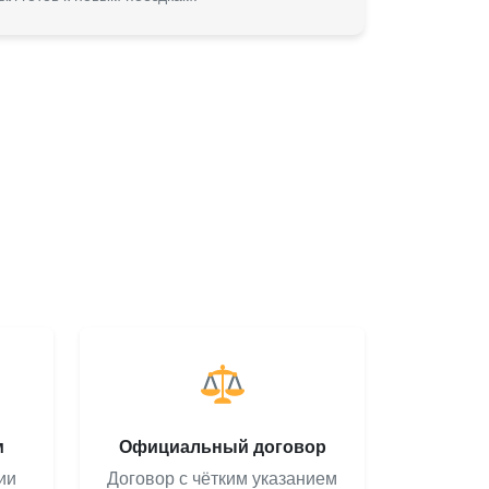
м
Официальный договор
ии
Договор с чётким указанием