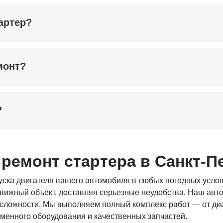
артер?
монт?
?
емонт стартера в Санкт-П
уска двигателя вашего автомобиля в любых погодных услов
вижный объект, доставляя серьезные неудобства. Наш авто
сложности. Мы выполняем полный комплекс работ — от диа
менного оборудования и качественных запчастей.