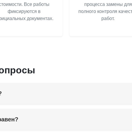
стоимости. Все работы
процесса замены для
фиксируются в
полного контроля качес
ициальных документах.
работ.
вопросы
?
равен?