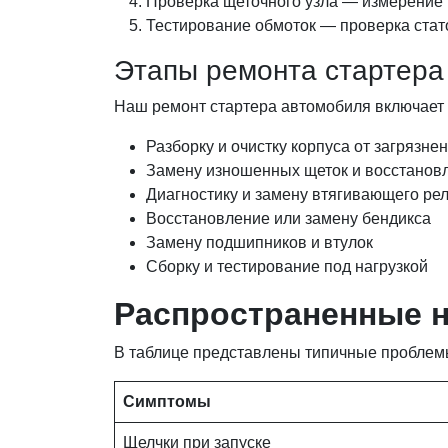
Проверка щеточного узла — измерение 
Тестирование обмоток — проверка стат
Этапы ремонта стартера
Наш ремонт стартера автомобиля включает
Разборку и очистку корпуса от загрязне
Замену изношенных щеток и восстанов
Диагностику и замену втягивающего ре
Восстановление или замену бендикса
Замену подшипников и втулок
Сборку и тестирование под нагрузкой
Распространенные н
В таблице представлены типичные проблемы
Симптомы
Щелчки при запуске