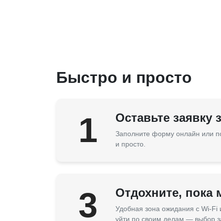
Быстро и просто
1
Оставьте заявку 
Заполните форму онлайн или п
и просто.
3
Отдохните, пока
Удобная зона ожидания с Wi-Fi
уйти по своим делам — выбор з