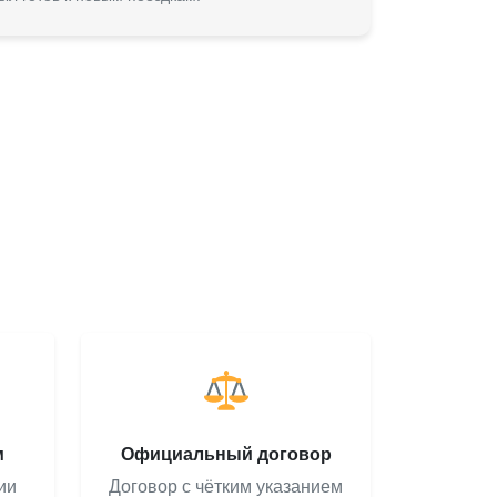
м
Официальный договор
ии
Договор с чётким указанием