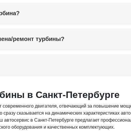
урбина?
мена/ремонт турбины?
рбины в Санкт-Петербурге
т современного двигателя, отвечающий за повышение мощ
это сразу сказывается на динамических характеристиках авт
ш автосервис в Санкт-Петербурге предлагает профессионал
кого оборудования и качественных комплектующих.