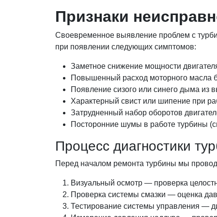
Признаки неисправн
Своевременное выявление проблем с турбин
при появлении следующих симптомов:
Заметное снижение мощности двигателя
Повышенный расход моторного масла б
Появление сизого или синего дыма из 
Характерный свист или шипение при ра
Затрудненный набор оборотов двигате
Посторонние шумы в работе турбины (ск
Процесс диагностики ту
Перед началом ремонта турбины мы провод
Визуальный осмотр — проверка целостно
Проверка системы смазки — оценка дав
Тестирование системы управления — ди