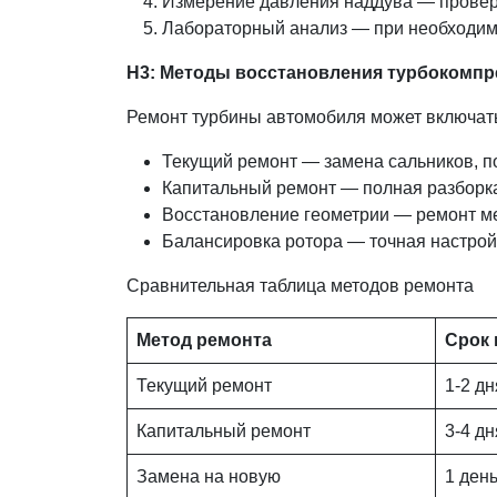
Измерение давления наддува — провер
Лабораторный анализ — при необходим
Н3: Методы восстановления турбокомп
Ремонт турбины автомобиля может включать
Текущий ремонт — замена сальников, п
Капитальный ремонт — полная разборка
Восстановление геометрии — ремонт м
Балансировка ротора — точная настрой
Сравнительная таблица методов ремонта
Метод ремонта
Срок
Текущий ремонт
1-2 д
Капитальный ремонт
3-4 д
Замена на новую
1 ден