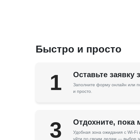
Быстро и просто
1
Оставьте заявку 
Заполните форму онлайн или п
и просто.
3
Отдохните, пока
Удобная зона ожидания с Wi-Fi
уйти по своим делам — выбор з