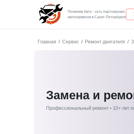
Починим Авто - сеть партнерских
Главная
Сервис
Ремонт двигателя
З
Замена и ремо
Профессиональный ремонт • 10+ лет о