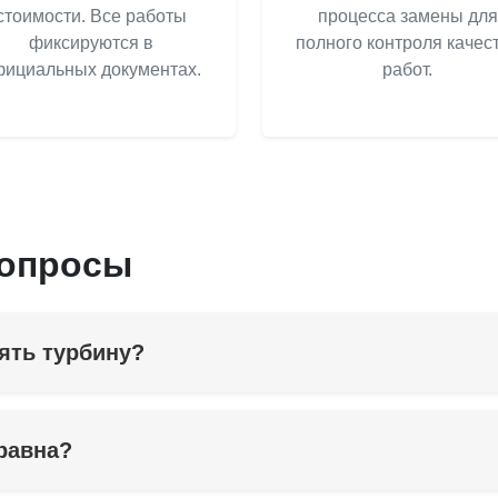
стоимости. Все работы
процесса замены для
фиксируются в
полного контроля качес
ициальных документах.
работ.
вопросы
ять турбину?
правна?