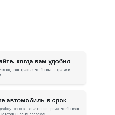
йте, когда вам удобно
ся под ваш график, чтобы вы не тратили
я.
те автомобиль в срок
работу точно в назначенное время, чтобы ваш
ыл готов к новым поездкам.