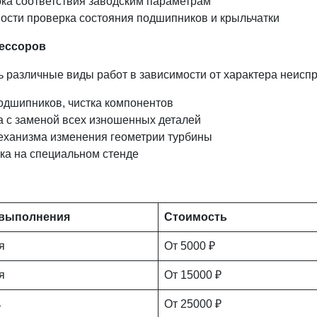
ка соответствия заводским параметрам
ости проверка состояния подшипников и крыльчатки
рессоров
 различные виды работ в зависимости от характера неиспр
одшипников, чистка компонентов
 с заменой всех изношенных деталей
еханизма изменения геометрии турбины
ка на специальном стенде
 выполнения
Стоимость
ня
От 5000 ₽
ня
От 15000 ₽
ь
От 25000 ₽