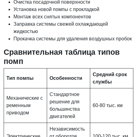
Очистка посадочной поверхности
Установка новой помпы с прокладкой
Монтаж всех снятых компонентов
Заправка системы свежей охлаждающей
жидкостью
Прокачка системы для удаления воздушных пробок
Сравнительная таблица типов
помп
Средний срок
Тип помпы
Особенности
службы
Стандартное
Механические с
решение для
ременным
60-80 тыс. км
большинства
приводом
двигателей
Независимость
Электрические
от оборотов
100-120 тыс. км