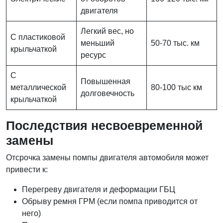
двигателя
Легкий вес, но
С пластиковой
меньший
50-70 тыс. км
крыльчаткой
ресурс
С
Повышенная
металлической
80-100 тыс км
долговечность
крыльчаткой
Последствия несвоевременной
замены
Отсрочка замены помпы двигателя автомобиля может
привести к:
Перегреву двигателя и деформации ГБЦ
Обрыву ремня ГРМ (если помпа приводится от
него)