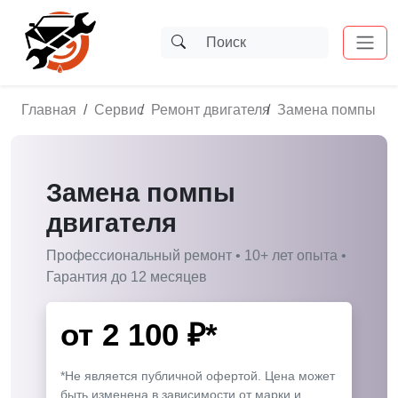
Главная
Сервис
Ремонт двигателя
Замена помпы дв
Замена помпы
двигателя
Профессиональный ремонт • 10+ лет опыта •
Гарантия до 12 месяцев
от
2 100
₽*
*Не является публичной офертой. Цена может
быть изменена в зависимости от марки и