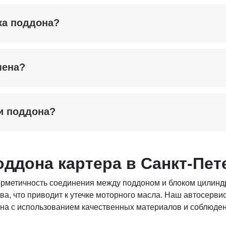
дка поддона?
мена?
и поддона?
оддона картера в Санкт-Пет
ерметичность соединения между поддоном и блоком цилинд
ва, что приводит к утечке моторного масла. Наш автосерви
на с использованием качественных материалов и соблюден