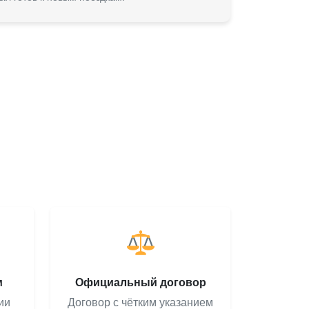
м
Официальный договор
ии
Договор с чётким указанием