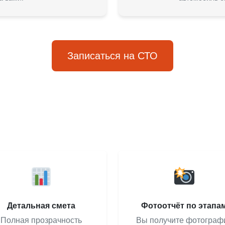
Записаться на СТО
Детальная смета
Фотоотчёт по этапа
Полная прозрачность
Вы получите фотограф