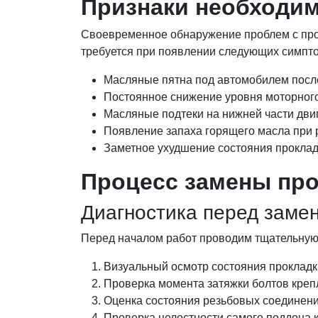
Признаки необходим
Своевременное обнаружение проблем с прок
требуется при появлении следующих симпт
Масляные пятна под автомобилем посл
Постоянное снижение уровня моторног
Масляные подтеки на нижней части дви
Появление запаха горящего масла при 
Заметное ухудшение состояния проклад
Процесс замены про
Диагностика перед заме
Перед началом работ проводим тщательную 
Визуальный осмотр состояния прокладк
Проверка момента затяжки болтов креп
Оценка состояния резьбовых соединен
Проверка целостности самого поддона 