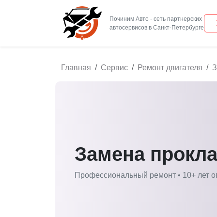
Починим Авто - сеть партнерских
Главная
Сервис
Ремонт двигателя
З
Замена прокл
Профессиональный ремонт • 10+ лет о