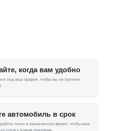
йте, когда вам удобно
ся под ваш график, чтобы вы не тратили
я.
те автомобиль в срок
работу точно в назначенное время, чтобы ваш
ыл готов к новым поездкам.