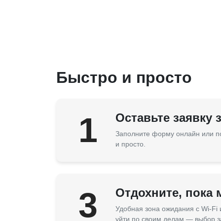
Быстро и просто
1
Оставьте заявку 
Заполните форму онлайн или п
и просто.
3
Отдохните, пока
Удобная зона ожидания с Wi-Fi
уйти по своим делам — выбор з