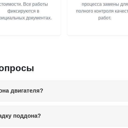
стоимости. Все работы
процесса замены для
фиксируются в
полного контроля качес
ициальных документах.
работ.
вопросы
она двигателя?
адку поддона?