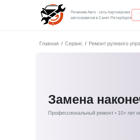
Починим Авто - сеть партнерских
Главная
Сервис
Ремонт рулевого упр
Замена наконе
Профессиональный ремонт • 10+ лет о