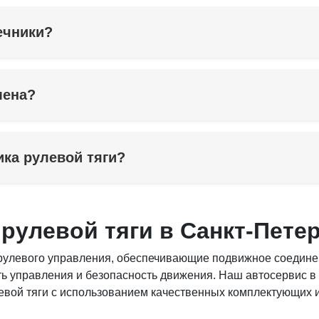
ечники?
мена?
ика рулевой тяги?
рулевой тяги в Санкт-Пете
улевого управления, обеспечивающие подвижное соединен
ть управления и безопасность движения. Наш автосервис в
вой тяги с использованием качественных комплектующих 