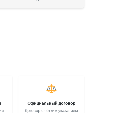
м
Официальный договор
ии
Договор с чётким указанием