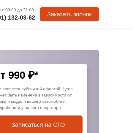
 с 09:00 до 21:00
Заказать звонок
01) 132-03-62
от
990
₽*
е является публичной офертой. Цена
жет быть изменена в зависимости от
рки и модели вашего автомобиля.
дробности у нашего оператора.
Записаться на СТО