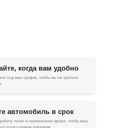
йте, когда вам удобно
ся под ваш график, чтобы вы не тратили
я.
те автомобиль в срок
работу точно в назначенное время, чтобы ваш
ыл готов к новым поездкам.