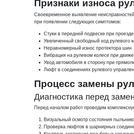
Признаки износа ру
Своевременное выявление неисправностей п
при появлении следующих симптомов:
Стуки в передней подвеске при проезд
Увеличенный свободный ход рулевого 
Неравномерный износ протектора шин
Вибрация на рулевом колесе при движ
Увод автомобиля в сторону при прямо
Люфт в соединениях рулевого управле
Процесс замены ру
Диагностика перед заме
Перед началом работ проводим комплексную
Визуальный осмотр состояния пыльнико
Проверка люфтов в шарнирных соедин
Контроль состояния резьбовых соедине