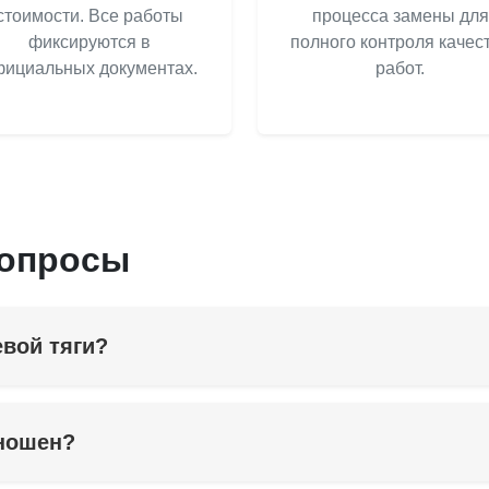
стоимости. Все работы
процесса замены для
фиксируются в
полного контроля качес
ициальных документах.
работ.
вопросы
вой тяги?
зношен?