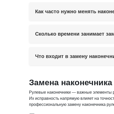
Как часто нужно менять након
Сколько времени занимает за
Что входит в замену наконечн
Замена наконечника 
Рулевые наконечники — важные элементы р
Их исправность напрямую влияет на точнос
профессиональную замену наконечника руле