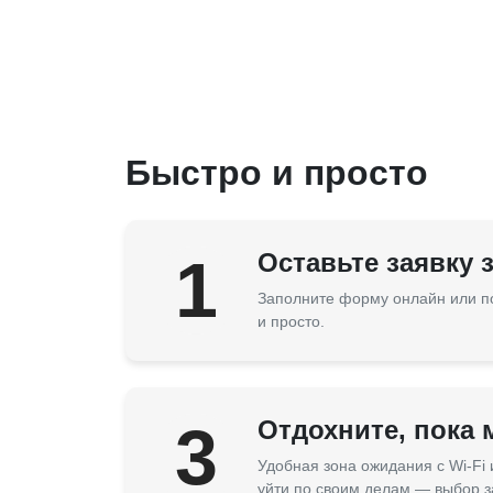
Быстро и просто
1
Оставьте заявку 
Заполните форму онлайн или п
и просто.
3
Отдохните, пока
Удобная зона ожидания с Wi-Fi
уйти по своим делам — выбор з