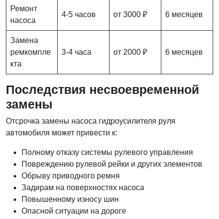
Ремонт
4-5 часов
от 3000 ₽
6 месяцев
насоса
Замена
ремкомпле
3-4 часа
от 2000 ₽
6 месяцев
кта
Последствия несвоевременной
замены
Отсрочка замены насоса гидроусилителя руля
автомобиля может привести к:
Полному отказу системы рулевого управления
Повреждению рулевой рейки и других элементов
Обрыву приводного ремня
Задирам на поверхностях насоса
Повышенному износу шин
Опасной ситуации на дороге