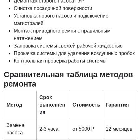
Демонтаж старого насоса ГУР
Очистка посадочной поверхности
Установка нового насоса и подключение
магистралей
Монтаж приводного ремня с правильным
натяжением
Заправка системы свежей рабочей жидкостью
Прокачка системы для удаления воздушных пробок
Контрольная проверка работы системы
Сравнительная таблица методов
ремонта
Срок
Метод
выполнен
Стоимость
Гарантия
ия
Замена
2-3 часа
от 5000 ₽
12 месяцев
насоса