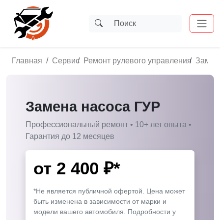
Главная
Сервис
Ремонт рулевого управления
Замен
Замена насоса ГУР
Профессиональный ремонт • 10+ лет опыта •
Гарантия до 12 месяцев
от
2 400
₽*
*Не является публичной офертой. Цена может
быть изменена в зависимости от марки и
модели вашего автомобиля. Подробности у