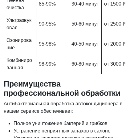
Пенная
85-90%
30-40 минут
от 1500 ₽
очистка
Ультразвук
90-95%
50-60 минут
от 2500 ₽
овая
Озонирова
95-98%
40-50 минут
от 2000 ₽
ние
Комбиниро
98-99%
60-80 минут
от 3000 ₽
ванная
Преимущества
профессиональной обработки
Антибактериальная обработка автокондиционера в
нашем сервисе обеспечивает:
Полное уничтожение бактерий и грибков
Устранение неприятных запахов в салоне