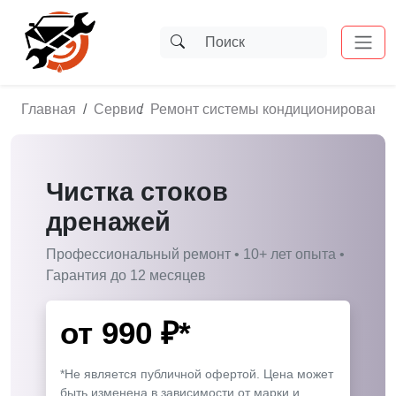
Главная
Сервис
Ремонт системы кондиционирования
Чистка стоков
дренажей
Профессиональный ремонт • 10+ лет опыта •
Гарантия до 12 месяцев
от
990
₽*
*Не является публичной офертой. Цена может
быть изменена в зависимости от марки и