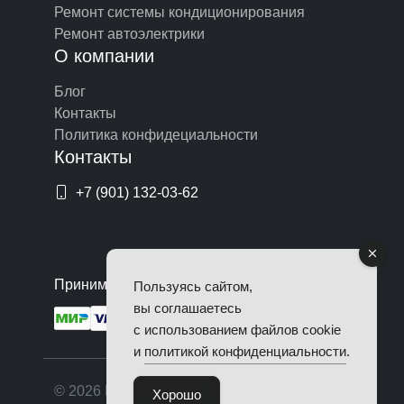
Ремонт системы кондиционирования
Ремонт автоэлектрики
О компании
Блог
Контакты
Политика конфидециальности
Контакты
+7 (901) 132-03-62
Принимаем оплату по картам
Пользуясь сайтом,
вы соглашаетесь
с использованием файлов cookie
и
политикой конфиденциальности
.
© 2026 Починим Авто. Все права
Хорошо