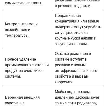
разрушает алюминиевые
химические составы.
и резиновые детали.
Неправильная
концентрация или время
Контроль времени
выдержки могут усугубить
воздействия и
ситуацию, отслоив
температуры.
крупные куски накипи и
закупорив каналы.
Остатки реактивов в
Полное удаление
системе вступят в
промывочного состава и
реакцию с новым
продуктов очистки из
антифризом, снизив его
системы.
свойства и вызвав
коррозию.
Мойка под высоким
Бережная внешняя
давлением деформирует
очистка, не
тонкие соты радиатора,