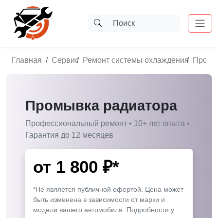
Главная
Сервис
Ремонт системы охлаждения
Промы
Промывка радиатора
Профессиональный ремонт • 10+ лет опыта •
Гарантия до 12 месяцев
от
1 800
₽*
*Не является публичной офертой. Цена может
быть изменена в зависимости от марки и
модели вашего автомобиля. Подробности у