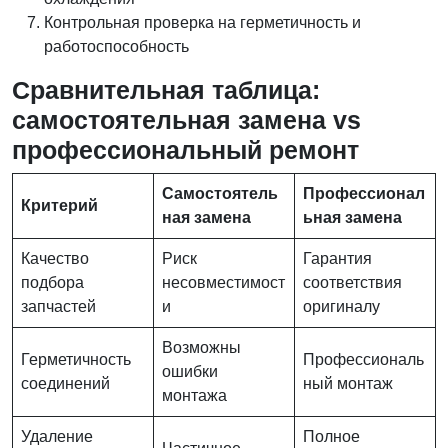
Контрольная проверка на герметичность и
работоспособность
Сравнительная таблица:
самостоятельная замена vs
профессиональный ремонт
Самостоятель
Профессионал
Критерий
ная замена
ьная замена
Качество
Риск
Гарантия
подбора
несовместимост
соответствия
запчастей
и
оригиналу
Возможны
Герметичность
Профессиональ
ошибки
соединений
ный монтаж
монтажа
Удаление
Полное