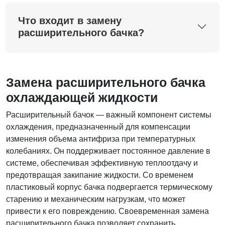
Что входит в замену
расширительного бачка?
Замена расширительного бачка
охлаждающей жидкости
Расширительный бачок — важный компонент системы
охлаждения, предназначенный для компенсации
изменения объема антифриза при температурных
колебаниях. Он поддерживает постоянное давление в
системе, обеспечивая эффективную теплоотдачу и
предотвращая закипание жидкости. Со временем
пластиковый корпус бачка подвергается термическому
старению и механическим нагрузкам, что может
привести к его повреждению. Своевременная замена
расширительного бачка позволяет сохранить