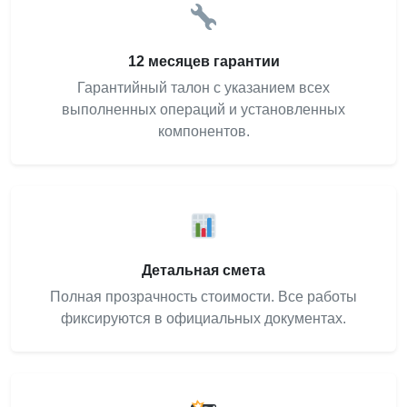
12 месяцев гарантии
Гарантийный талон с указанием всех
выполненных операций и установленных
компонентов.
Детальная смета
Полная прозрачность стоимости. Все работы
фиксируются в официальных документах.