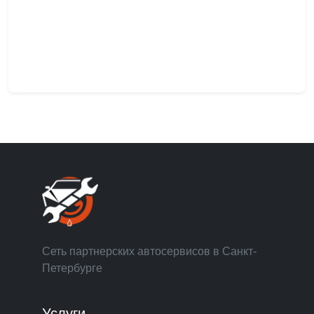
Сеть партнерских автосервисов в Санкт-
Петербурге
Услуги