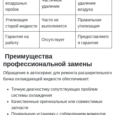
Частичное
воздушных
удаление
удаление
пробок
воздуха
Утилизация
Часто не
Правильная
старой жидкости
выполняется
утилизация
Гарантия на
Предоставляетс
Отсутствует
работу
я гарантия
Преимущества
профессиональной замены
Обращение в автосервис для ремонта расширительного
бачка охлаждающей жидкости обеспечивает:
Точную диагностику сопутствующих проблем
системы охлаждения
Качественные оригинальные или совместимые
запчасти
Правильную установку с соблюдением моментов