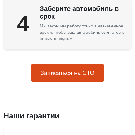
Заберите автомобиль в
4
срок
Мы закончим работу точно в назначенное
время, чтобы ваш автомобиль был готов к
новым поездкам.
Записаться на СТО
Наши гарантии