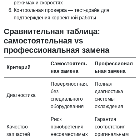
режимах и скоростях
Контрольная проверка — тест-драйв для
подтверждения корректной работы
Сравнительная таблица:
самостоятельная vs
профессиональная замена
Самостоятель
Профессионал
Критерий
ная замена
ьная замена
Поверхностная,
Полная
без
диагностика
Диагностика
специального
системы
оборудования
охлаждения
Риск
Гарантия
Качество
приобретения
соответствия
запчастей
несовместимых
оригинальным