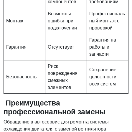
компонентов
требованиям
Возможны
Профессиональ
Монтаж
ошибки при
ный монтаж с
подключении
проверкой
Гарантия на
Гарантия
Отсутствует
работы и
запчасти
Риск
Сохранение
повреждения
Безопасность
целостности
смежных
всех систем
элементов
Преимущества
профессиональной замены
Обращение в автосервис для ремонта системы
охлаждения двигателя с заменой вентилятора