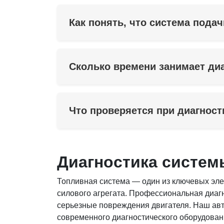
Как понять, что система пода
Сколько времени занимает ди
Что проверяется при диагнос
Диагностика систем
Топливная система — один из ключевых элем
силового агрегата. Профессиональная диаг
серьезные повреждения двигателя. Наш авт
современного диагностического оборудован