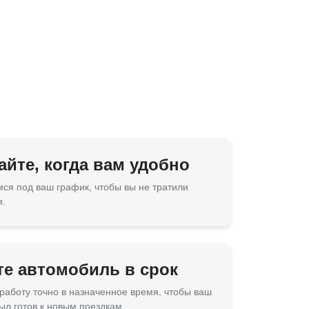
йте, когда вам удобно
ся под ваш график, чтобы вы не тратили
я.
те автомобиль в срок
работу точно в назначенное время, чтобы ваш
ыл готов к новым поездкам.