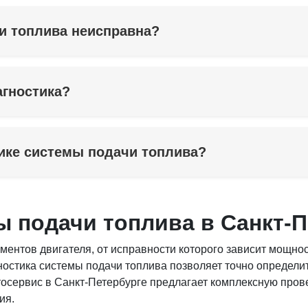
чи топлива неисправна?
агностика?
тике системы подачи топлива?
ы подачи топлива в Санкт-
ентов двигателя, от исправности которого зависит мощнос
ностика системы подачи топлива позволяет точно определи
осервис в Санкт-Петербурге предлагает комплексную пров
ия.