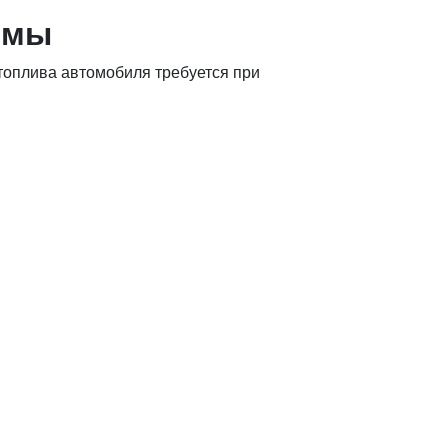
емы
топлива автомобиля требуется при