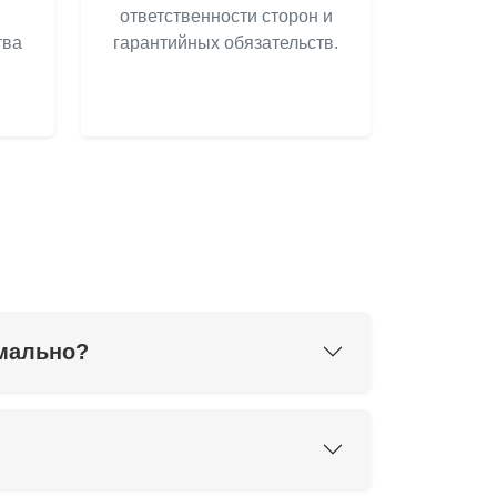
ответственности сторон и
тва
гарантийных обязательств.
рмально?