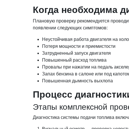
Когда необходима д
Плановую проверку рекомендуется проводит
появлении следующих симптомов:
Неустойчивая работа двигателя на холо
Потеря мощности и приемистости
Затрудненный запуск двигателя
Повышенный расход топлива
Провалы при нажатии на педаль акселе
Запах бензина в салоне или под капото
Повышенная дымность выхлопа
Процесс диагностик
Этапы комплексной пров
Диагностика системы подачи топлива включ
Визуальный осмотр — проверка целостн