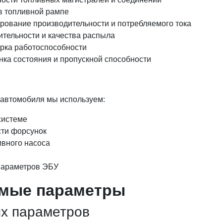
в топливной рампе
ирование производительности и потребляемого тока
тельности и качества распыла
рка работоспособности
нка состояния и пропускной способности
 автомобиля мы используем:
системе
сти форсунок
ивного насоса
 параметров ЭБУ
мые параметры
х параметров