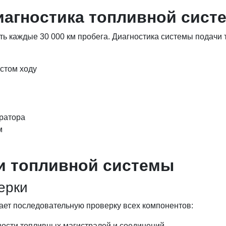
иагностика топливной сист
ь каждые 30 000 км пробега. Диагностика системы подачи 
стом ходу
ратора
м
и топливной системы
ерки
ает последовательную проверку всех компонентов:
ости топливных магистралей и соединений