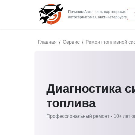
Починим Авто - сеть партнерских
Главная
Сервис
Ремонт топливной си
Диагностика с
топлива
Профессиональный ремонт • 10+ лет о