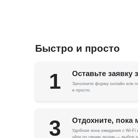
Быстро и просто
1
Оставьте заявку 
Заполните форму онлайн или п
и просто.
3
Отдохните, пока
Удобная зона ожидания с Wi-Fi
уйти по своим делам — выбор з