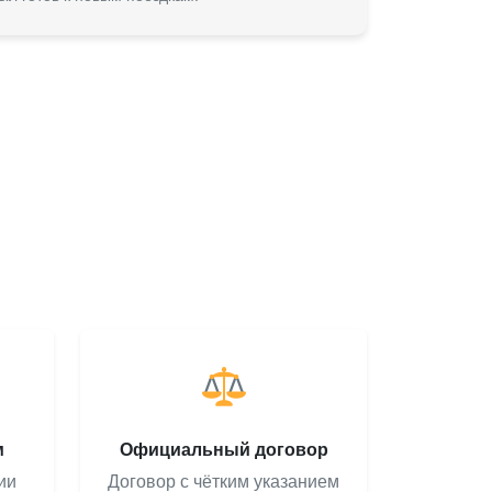
м
Официальный договор
ии
Договор с чётким указанием