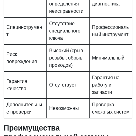
определения
диагностика
неисправности
Отсутствие
Специнструмен
Профессиональ
специального
т
ный инструмент
ключа
Высокий (срыв
Риск
резьбы, обрыв
Минимальный
повреждения
проводов)
Гарантия на
Гарантия
Отсутствует
работу и
качества
запчасти
Дополнительны
Проверка
Невозможны
е проверки
смежных систем
Преимущества