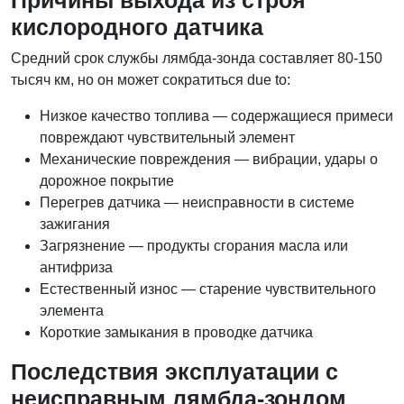
Причины выхода из строя
кислородного датчика
Средний срок службы лямбда-зонда составляет 80-150
тысяч км, но он может сократиться due to:
Низкое качество топлива — содержащиеся примеси
повреждают чувствительный элемент
Механические повреждения — вибрации, удары о
дорожное покрытие
Перегрев датчика — неисправности в системе
зажигания
Загрязнение — продукты сгорания масла или
антифриза
Естественный износ — старение чувствительного
элемента
Короткие замыкания в проводке датчика
Последствия эксплуатации с
неисправным лямбда-зондом