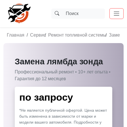
Главная
Сервис
Ремонт топливной системы
Замена 
Замена лямбда зонда
Профессиональный ремонт • 10+ лет опыта •
Гарантия до 12 месяцев
по запросу
*Не является публичной офертой. Цена может
быть изменена в зависимости от марки и
модели вашего автомобиля. Подробности у