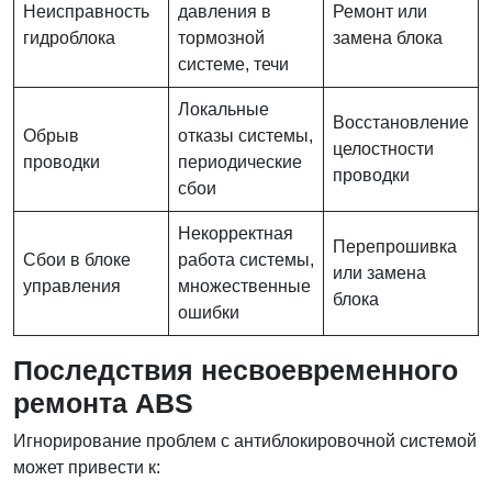
Неисправность
давления в
Ремонт или
гидроблока
тормозной
замена блока
системе, течи
Локальные
Восстановление
Обрыв
отказы системы,
целостности
проводки
периодические
проводки
сбои
Некорректная
Перепрошивка
Сбои в блоке
работа системы,
или замена
управления
множественные
блока
ошибки
Последствия несвоевременного
ремонта ABS
Игнорирование проблем с антиблокировочной системой
может привести к: