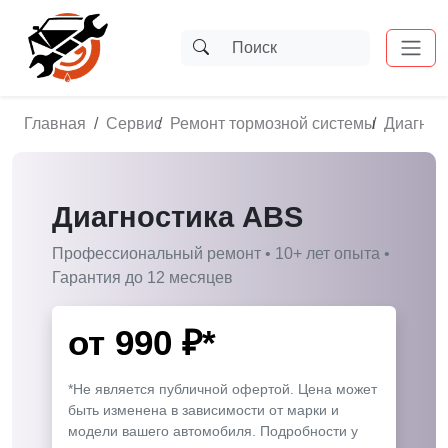
Главная
Сервис
Ремонт тормозной системы
Диагнос
Диагностика ABS
Профессиональный ремонт • 10+ лет опыта •
Гарантия до 12 месяцев
от
990
₽*
*Не является публичной офертой. Цена может
быть изменена в зависимости от марки и
модели вашего автомобиля. Подробности у