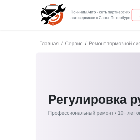
Починим Авто - сеть партнерских
Главная
Сервис
Ремонт тормозной си
Регулировка р
Профессиональный ремонт • 10+ лет о