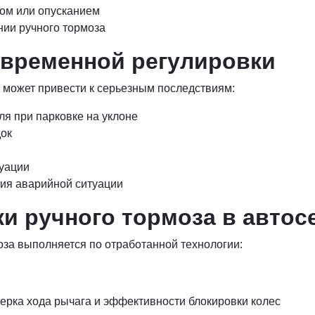
ом или опусканием
нии ручного тормоза
евременной регулировки
может привести к серьезным последствиям:
я при парковке на уклоне
ок
туации
ия аварийной ситуации
и ручного тормоза в автос
за выполняется по отработанной технологии:
ерка хода рычага и эффективности блокировки колес