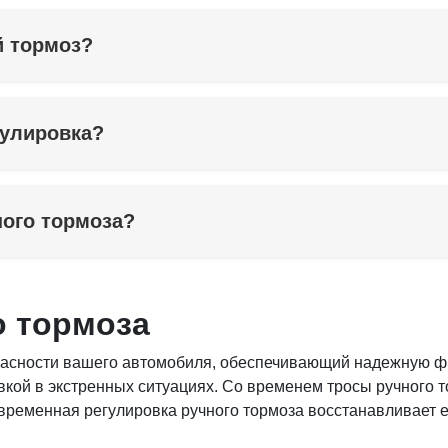
й тормоз?
гулировка?
ного тормоза?
о тормоза
асности вашего автомобиля, обеспечивающий надежную фи
кой в экстренных ситуациях. Со временем тросы ручного т
ременная регулировка ручного тормоза восстанавливает е