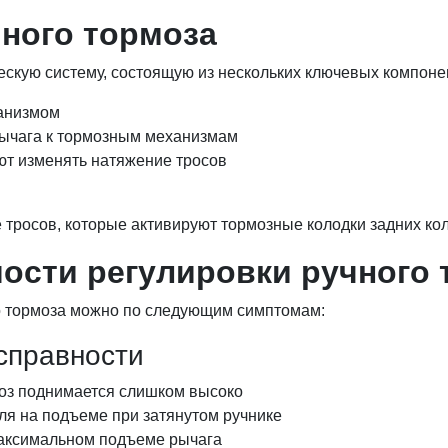
ного тормоза
ескую систему, состоящую из нескольких ключевых компоне
ханизмом
рычага к тормозным механизмам
ют изменять натяжение тросов
тросов, которые активируют тормозные колодки задних кол
ости регулировки ручного 
о тормоза можно по следующим симптомам:
справности
оз поднимается слишком высоко
я на подъеме при затянутом ручнике
максимальном подъеме рычага