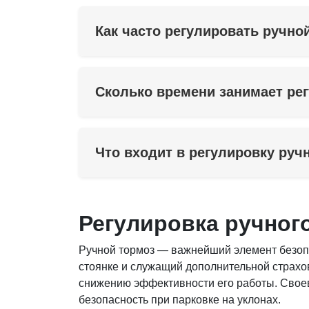
Как часто регулировать ручно
Сколько времени занимает ре
Что входит в регулировку руч
Регулировка ручног
Ручной тормоз — важнейший элемент безоп
стоянке и служащий дополнительной страхов
снижению эффективности его работы. Своев
безопасность при парковке на уклонах.