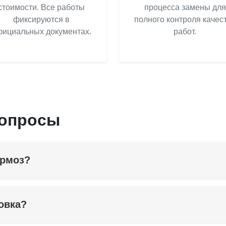
стоимости. Все работы
процесса замены для
фиксируются в
полного контроля качес
ициальных документах.
работ.
вопросы
ормоз?
овка?