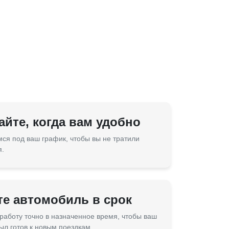
йте, когда вам удобно
ся под ваш график, чтобы вы не тратили
я.
те автомобиль в срок
работу точно в назначенное время, чтобы ваш
ыл готов к новым поездкам.