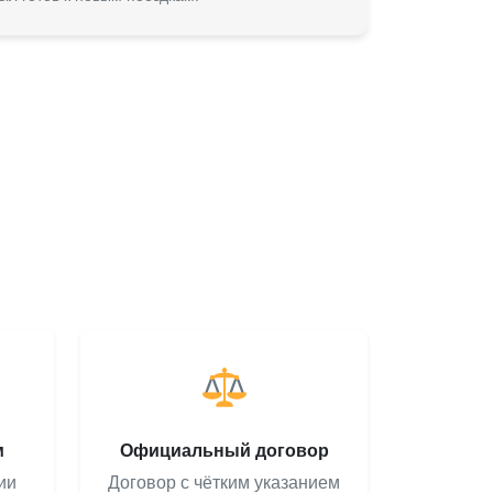
м
Официальный договор
ии
Договор с чётким указанием