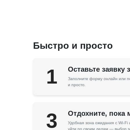
Быстро и просто
1
Оставьте заявку 
Заполните форму онлайн или п
и просто.
3
Отдохните, пока
Удобная зона ожидания с Wi-Fi
уйти по своим делам — выбор з