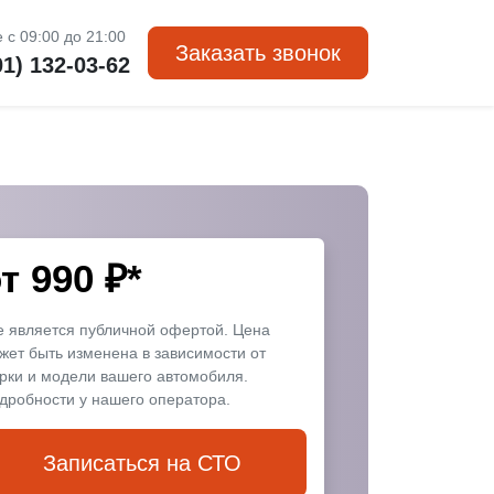
 с 09:00 до 21:00
Заказать звонок
01) 132-03-62
от
990
₽*
е является публичной офертой. Цена
жет быть изменена в зависимости от
рки и модели вашего автомобиля.
дробности у нашего оператора.
Записаться на СТО