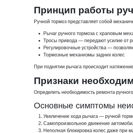
Принцип работы руч
Ручной тормоз представляет собой механич
Рычаг ручного тормоза с храповым ме
Тросы привода — передают усилие от 
Регулировочные устройства — позволя
Тормозные механизмы задних колес
При поднятии рычага происходит натяжение 
Признаки необходим
Определить необходимость ремонта ручног
Основные симптомы неи
Увеличение хода рычага — ручной торм
Самопроизвольное движение автомобил
Неполная блокировка колес даже при 