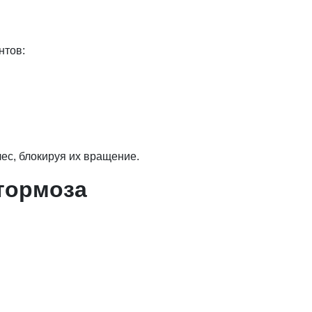
нтов:
ес, блокируя их вращение.
тормоза