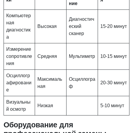
ние
Компьютер
Диагностич
ная
Высокая
еский
15-20 минут
диагностик
сканер
а
Измерение
сопротивле
Средняя
Мультиметр
10-15 минут
ния
Осциллогр
Максималь
Осциллогра
афировани
20-30 минут
ная
ф
е
Визуальны
Низкая
5-10 минут
й осмотр
Оборудование для