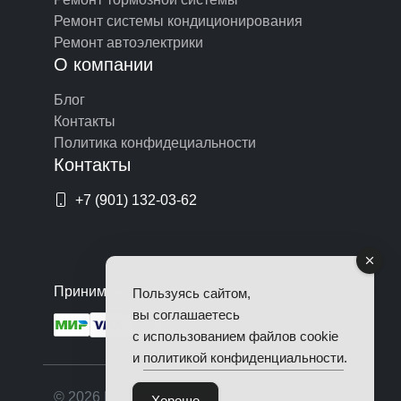
Ремонт системы кондиционирования
Ремонт автоэлектрики
О компании
Блог
Контакты
Политика конфидециальности
Контакты
+7 (901) 132-03-62
Принимаем оплату по картам
Пользуясь сайтом,
вы соглашаетесь
с использованием файлов cookie
и
политикой конфиденциальности
.
© 2026 Починим Авто. Все права
Хорошо