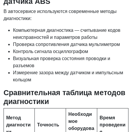
датчика ABS
В автосервисе используются современные методы
диагностики:
Компьютерная диагностика — считывание кодов
неисправностей и параметров работы
Проверка сопротивления датчика мультиметром
Контроль сигнала осциллографом
Визуальная проверка состояния проводки и
разъемов
Измерение зазора между датчиком и импульсным
кольцом
Сравнительная таблица методов
диагностики
Необходи
Метод
Время
мое
диагности
Точность
проведени
оборудова
ки
я