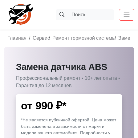
Главная
Сервис
Ремонт тормозной системы
Замена 
Замена датчика ABS
Профессиональный ремонт • 10+ лет опыта •
Гарантия до 12 месяцев
от
990
₽*
*Не является публичной офертой. Цена может
быть изменена в зависимости от марки и
модели вашего автомобиля. Подробности у