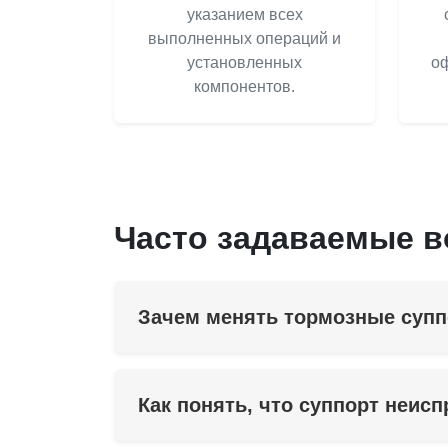
указанием всех
выполненных операций и
установленных
оф
компонентов.
Часто задаваемые 
Зачем менять тормозные суп
Как понять, что суппорт неис