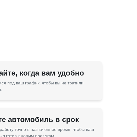
йте, когда вам удобно
ся под ваш график, чтобы вы не тратили
я.
те автомобиль в срок
работу точно в назначенное время, чтобы ваш
ыл готов к новым поездкам.