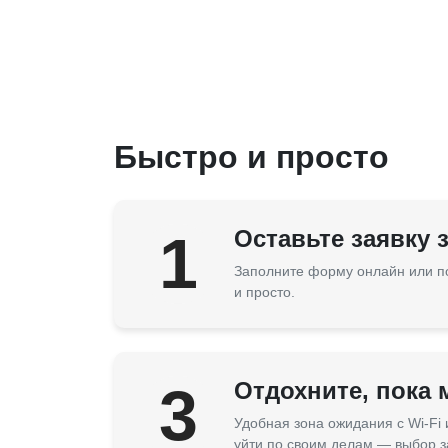
Быстро и просто
1
Оставьте заявку 
Заполните форму онлайн или п
и просто.
3
Отдохните, пока
Удобная зона ожидания с Wi-Fi
уйти по своим делам — выбор з