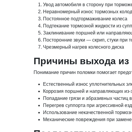
Увод автомобиля в сторону при тормож
Неравномерный износ тормозных колод
Постоянное подтормаживание колеса
Подтекание тормозной жидкости из суп
Заклинивание поршней или направляю
Посторонние звуки — скрип, стуки при 
Чрезмерный нагрев колесного диска
Причины выхода из 
Понимание причин поломки помогает предо
Естественный износ уплотнительных э
Коррозия поршней и направляющих из-
Попадание грязи и абразивных частиц в
Перегрев суппорта при агрессивной ез
Использование некачественной тормоз
Механические повреждения при замене