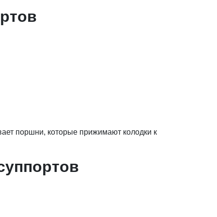
ортов
вает поршни, которые прижимают колодки к
суппортов