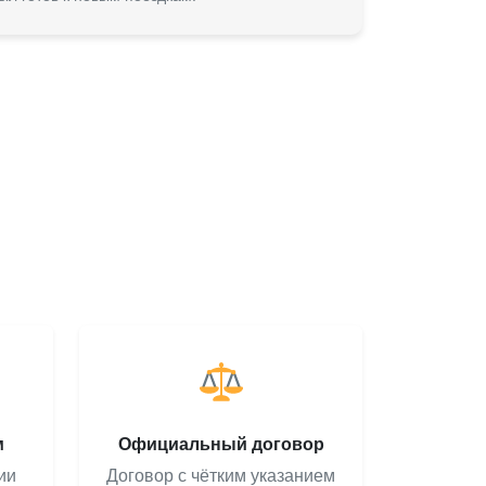
м
Официальный договор
ии
Договор с чётким указанием