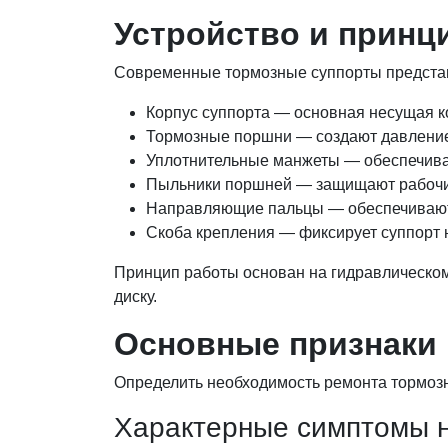
Устройство и принц
Современные тормозные суппорты предста
Корпус суппорта — основная несущая к
Тормозные поршни — создают давление н
Уплотнительные манжеты — обеспечива
Пыльники поршней — защищают рабочие
Направляющие пальцы — обеспечивают
Скоба крепления — фиксирует суппорт 
Принцип работы основан на гидравлическом
диску.
Основные признаки 
Определить необходимость ремонта тормоз
Характерные симптомы 