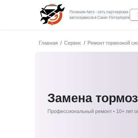
Починим Авто - сеть партнерских
Главная
Сервис
Ремонт тормозной си
Замена тормо
Профессиональный ремонт • 10+ лет о