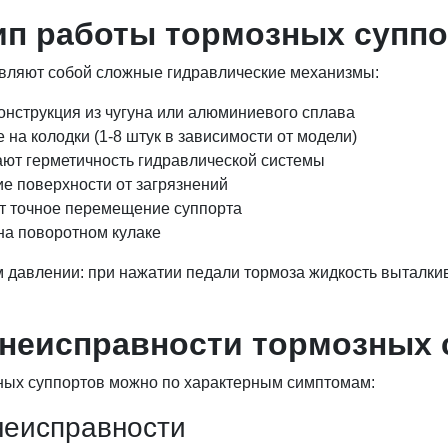
ип работы тормозных супп
вляют собой сложные гидравлические механизмы:
онструкция из чугуна или алюминиевого сплава
а колодки (1-8 штук в зависимости от модели)
ют герметичность гидравлической системы
 поверхности от загрязнений
 точное перемещение суппорта
на поворотном кулаке
 давлении: при нажатии педали тормоза жидкость выталки
неисправности тормозных 
ных суппортов можно по характерным симптомам:
неисправности