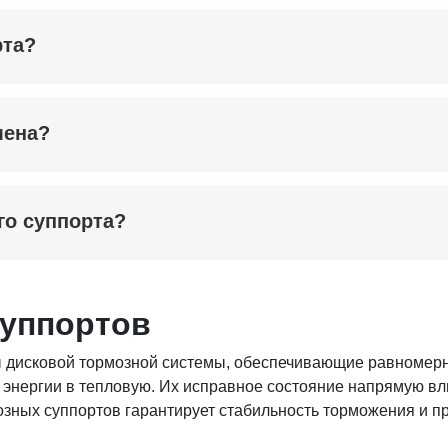
рта?
мена?
го суппорта?
суппортов
дисковой тормозной системы, обеспечивающие равномерно
энергии в тепловую. Их исправное состояние напрямую вл
зных суппортов гарантирует стабильность торможения и п