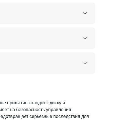
е прижатие колодок к диску и
ияет на безопасность управления
редотвращает серьезные последствия для