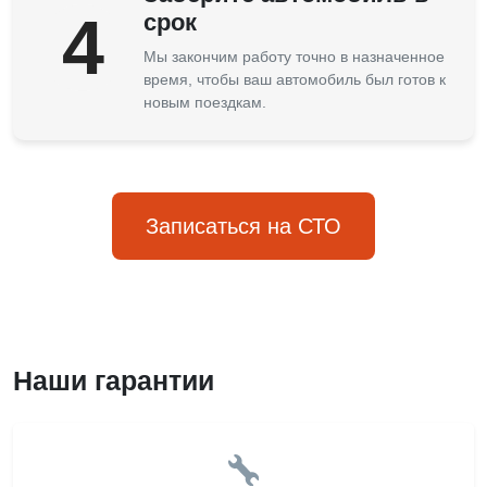
4
срок
Мы закончим работу точно в назначенное
время, чтобы ваш автомобиль был готов к
новым поездкам.
Записаться на СТО
Наши гарантии