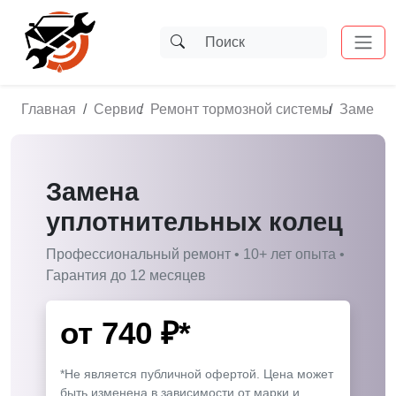
Главная
Сервис
Ремонт тормозной системы
Замена 
Замена
уплотнительных колец
Профессиональный ремонт • 10+ лет опыта •
Гарантия до 12 месяцев
от
740
₽*
*Не является публичной офертой. Цена может
быть изменена в зависимости от марки и