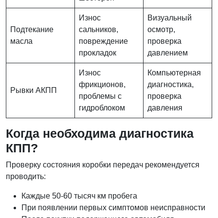
Износ
Визуальный
Подтекание
сальников,
осмотр,
масла
повреждение
проверка
прокладок
давлением
Износ
Компьютерная
фрикционов,
диагностика,
Рывки АКПП
проблемы с
проверка
гидроблоком
давления
Когда необходима диагностика
КПП?
Проверку состояния коробки передач рекомендуется
проводить:
Каждые 50-60 тысяч км пробега
При появлении первых симптомов неисправности