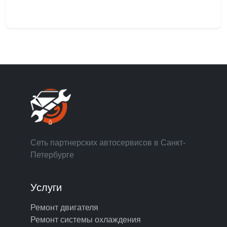
Сеть партнерских автосервисов в Санкт-
Петербурге
Услуги
Ремонт двигателя
Ремонт системы охлаждения