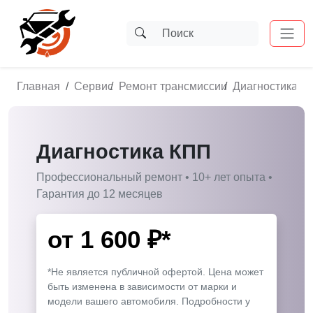
Главная
Сервис
Ремонт трансмиссии
Диагностика К
Диагностика КПП
Профессиональный ремонт • 10+ лет опыта •
Гарантия до 12 месяцев
от
1 600
₽*
*Не является публичной офертой. Цена может
быть изменена в зависимости от марки и
модели вашего автомобиля. Подробности у