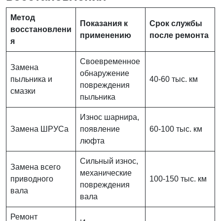
Метод
Показания к
Срок службы
восстановлени
применению
после ремонта
я
Своевременное
Замена
обнаружение
пыльника и
40-60 тыс. км
повреждения
смазки
пыльника
Износ шарнира,
Замена ШРУСа
появление
60-100 тыс. км
люфта
Сильный износ,
Замена всего
механические
приводного
100-150 тыс. км
повреждения
вала
вала
Ремонт