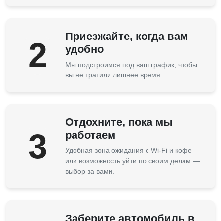
Приезжайте, когда вам
2
удобно
Мы подстроимся под ваш график, чтобы
вы не тратили лишнее время.
Отдохните, пока мы
3
работаем
Удобная зона ожидания с Wi-Fi и кофе
или возможность уйти по своим делам —
выбор за вами.
Заберите автомобиль в