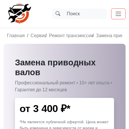
Главная
Сервис
Ремонт трансмиссии
Замена привод
Замена приводных
валов
Профессиональный ремонт • 10+ лет опыта •
Гарантия до 12 месяцев
от
3 400
₽*
*Не является публичной офертой. Цена может
быть изменена в зависимости от марки и